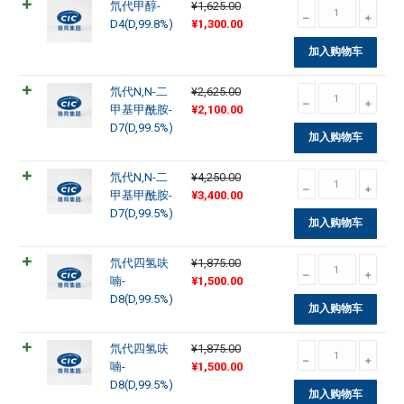
氘
氘代甲醇-
¥
1,625.00
为：
数
数
原
当
代
D4(D,99.8%)
¥
1,300.00
¥700.00。
量
量
价
前
甲
加入购物车
为：
价
醇-
¥1,625.00。
格
D4(D,99.8%)
氘
氘代N,N-二
¥
2,625.00
为：
数
原
当
代
甲基甲酰胺-
¥
2,100.00
¥1,300.00。
量
价
前
N,N-
D7(D,99.5%)
加入购物车
为：
价
二
¥2,625.00。
格
甲
氘
氘代N,N-二
¥
4,250.00
为：
基
原
当
代
甲基甲酰胺-
¥
3,400.00
¥2,100.00。
甲
价
前
N,N-
D7(D,99.5%)
酰
加入购物车
为：
价
二
胺-
¥4,250.00。
格
甲
D7(D,99.5%)
氘
氘代四氢呋
¥
1,875.00
为：
基
数
原
当
代
喃-
¥
1,500.00
¥3,400.00。
甲
量
价
前
四
D8(D,99.5%)
酰
加入购物车
为：
价
氢
胺-
¥1,875.00。
格
呋
D7(D,99.5%)
氘
氘代四氢呋
¥
1,875.00
为：
喃-
数
原
当
代
喃-
¥
1,500.00
¥1,500.00。
D8(D,99.5%)
量
价
前
四
D8(D,99.5%)
数
加入购物车
为：
价
氢